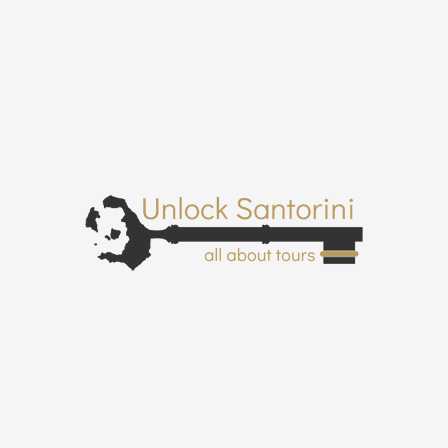
Φόρμα Ενδιαφέροντος
Κράτησης
Όνομα
Email
Τηλέφωνο