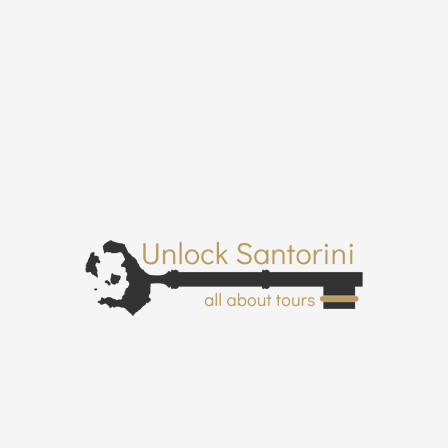
Φόρμα Ενδιαφέροντος
Κράτησης
Όνομα
Email